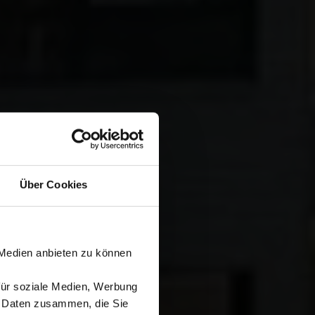
Über Cookies
 Medien anbieten zu können
für soziale Medien, Werbung
n Daten zusammen, die Sie