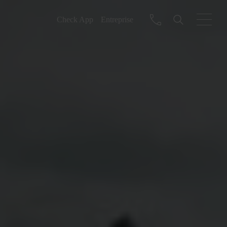
Check App
Entreprise