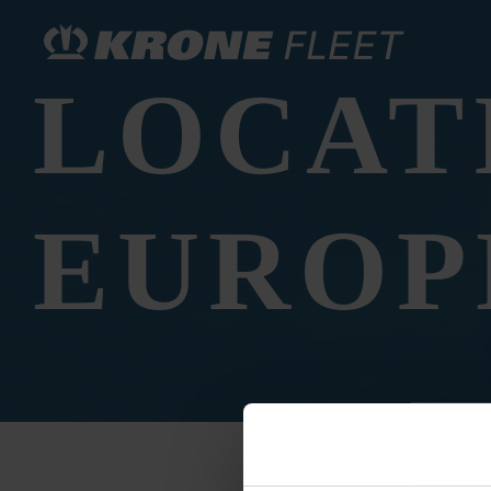
LOCAT
EUROP