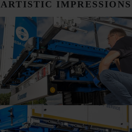
ARTISTIC IMPRESSIONS
View semitrailer finish
view