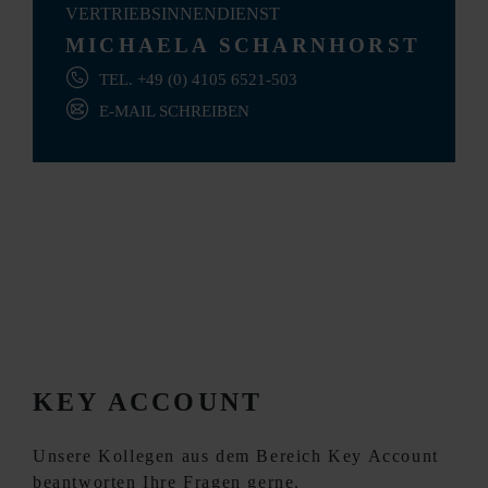
VERTRIEBSINNENDIENST
MICHAELA SCHARNHORST
TEL. +49 (0) 4105 6521-503
E-MAIL SCHREIBEN
KEY ACCOUNT
Unsere Kollegen aus dem Bereich Key Account
beantworten Ihre Fragen gerne.