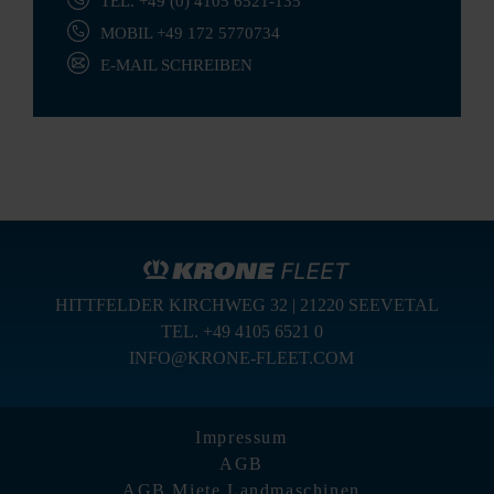
TEL. +49 (0) 4105 6521-135
MOBIL +49 172 5770734
E-MAIL SCHREIBEN
HITTFELDER KIRCHWEG 32 | 21220 SEEVETAL
TEL. +49 4105 6521 0
INFO@KRONE-FLEET.COM
Impressum
AGB
AGB Miete Landmaschinen