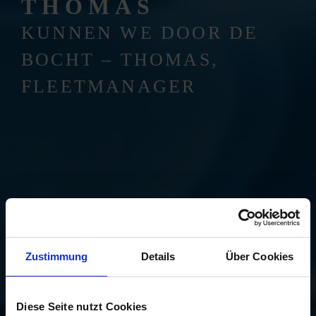
THOMAS
KUNNEN WE DOOR DE
BOCHT – THOMAS,
FLEETMANAGER
Zustimmung
Details
Über Cookies
Diese Seite nutzt Cookies