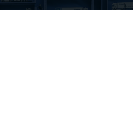
WERKPLAATS ZOEKEN