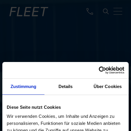
Zustimmung
Details
Über Cookies
BRUGTE
Diese Seite nutzt Cookies
Wir verwenden Cookies, um Inhalte und Anzeigen zu
personalisieren, Funktionen für soziale Medien anbieten
zu können und die Zugriffe auf unsere Website zu