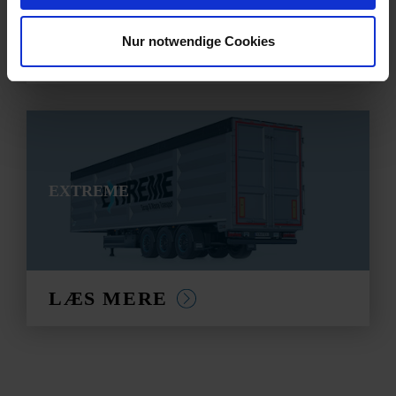
Nur notwendige Cookies
LÆS MERE
EXTREME
LÆS MERE