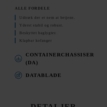
ALLE FORDELE
Udtræk der er nem at betjene.
Yderst stabil og robust.
Beskyttet baglygter.
Klapbar kofanger
CONTAINERCHASSISER
(DA)
DATABLADE
DETALJER