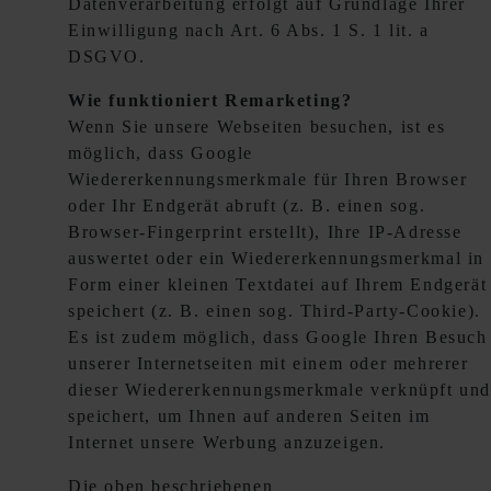
Datenverarbeitung erfolgt auf Grundlage Ihrer
Einwilligung nach Art. 6 Abs. 1 S. 1 lit. a
DSGVO.
Wie funktioniert Remarketing?
Wenn Sie unsere Webseiten besuchen, ist es
möglich, dass Google
Wiedererkennungsmerkmale für Ihren Browser
oder Ihr Endgerät abruft (z. B. einen sog.
Browser-Fingerprint erstellt), Ihre IP-Adresse
auswertet oder ein Wiedererkennungsmerkmal in
Form einer kleinen Textdatei auf Ihrem Endgerät
speichert (z. B. einen sog. Third-Party-Cookie).
Es ist zudem möglich, dass Google Ihren Besuch
unserer Internetseiten mit einem oder mehrerer
dieser Wiedererkennungsmerkmale verknüpft un
speichert, um Ihnen auf anderen Seiten im
Internet unsere Werbung anzuzeigen.
Die oben beschriebenen