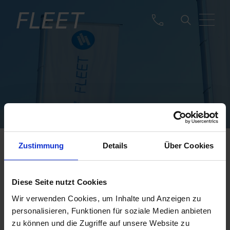
Zustimmung
Details
Über Cookies
EINHALTUNG DER
VORSCHRIFTEN
Diese Seite nutzt Cookies
SPANIEN
Wir verwenden Cookies, um Inhalte und Anzeigen zu
personalisieren, Funktionen für soziale Medien anbieten
Carlos Franco
zu können und die Zugriffe auf unsere Website zu
Quality Consultant