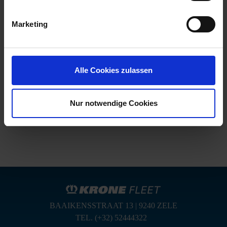
Datenschutzhinweise
Impressum
Marketing
COOL LINER
Alle Cookies zulassen
LEER MEER
Nur notwendige Cookies
BAAIKENSSTRAAT 13 | 9240 ZELE
TEL. (+32) 52444322