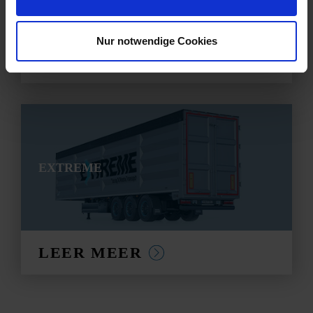
Nur notwendige Cookies
LEER MEER
EXTREME
LEER MEER